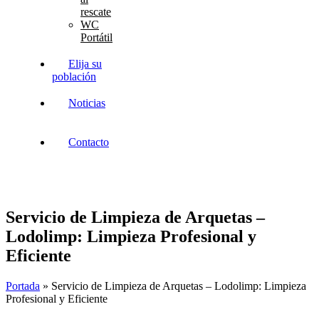
rescate
WC
Portátil
Elija su
población
Noticias
Contacto
Servicio de Limpieza de Arquetas –
Lodolimp: Limpieza Profesional y
Eficiente
Portada
»
Servicio de Limpieza de Arquetas – Lodolimp: Limpieza
Profesional y Eficiente