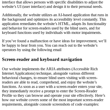
interface that allows persons with specific disabilities to adjust the
website’s UI (user interface) and design it to their personal needs.
Additionally, the website utilizes an AI-based application that runs in
the background and optimizes its accessibility level constantly. This
application remediates the website’s HTML, adapts Its functionality
and behavior for screen-readers used by the blind users, and for
keyboard functions used by individuals with motor impairments.
If you’ve found a malfunction or have ideas for improvement, we’ll
be happy to hear from you. You can reach out to the website’s
operators by using the following email
Screen-reader and keyboard navigation
Our website implements the ARIA attributes (Accessible Rich
Internet Applications) technique, alongside various different
behavioral changes, to ensure blind users visiting with screen-
readers are able to read, comprehend, and enjoy the website’s
functions. As soon as a user with a screen-reader enters your site,
they immediately receive a prompt to enter the Screen-Reader
Profile so they can browse and operate your site effectively. Here’s
how our website covers some of the most important screen-reader
requirements, alongside console screenshots of code examples: