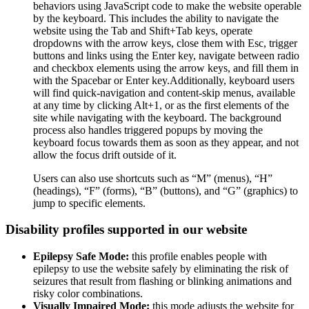
behaviors using JavaScript code to make the website operable
by the keyboard. This includes the ability to navigate the
website using the Tab and Shift+Tab keys, operate
dropdowns with the arrow keys, close them with Esc, trigger
buttons and links using the Enter key, navigate between radio
and checkbox elements using the arrow keys, and fill them in
with the Spacebar or Enter key.Additionally, keyboard users
will find quick-navigation and content-skip menus, available
at any time by clicking Alt+1, or as the first elements of the
site while navigating with the keyboard. The background
process also handles triggered popups by moving the
keyboard focus towards them as soon as they appear, and not
allow the focus drift outside of it.
Users can also use shortcuts such as “M” (menus), “H”
(headings), “F” (forms), “B” (buttons), and “G” (graphics) to
jump to specific elements.
Disability profiles supported in our website
Epilepsy Safe Mode:
this profile enables people with
epilepsy to use the website safely by eliminating the risk of
seizures that result from flashing or blinking animations and
risky color combinations.
Visually Impaired Mode:
this mode adjusts the website for