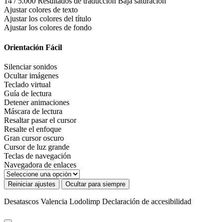
14 / 5.000 Resultados de traducción Baja saturación
Ajustar colores de texto
Ajustar los colores del título
Ajustar los colores de fondo
Orientación Fácil
Silenciar sonidos
Ocultar imágenes
Teclado virtual
Guía de lectura
Detener animaciones
Máscara de lectura
Resaltar pasar el cursor
Resalte el enfoque
Gran cursor oscuro
Cursor de luz grande
Teclas de navegación
Navegadora de enlaces
Reiniciar ajustes
Ocultar para siempre
Desatascos Valencia Lodolimp
Declaración de accesibilidad