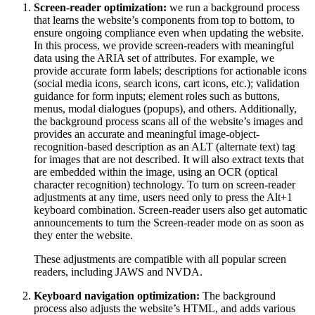
Screen-reader optimization:
we run a background process
that learns the website’s components from top to bottom, to
ensure ongoing compliance even when updating the website.
In this process, we provide screen-readers with meaningful
data using the ARIA set of attributes. For example, we
provide accurate form labels; descriptions for actionable icons
(social media icons, search icons, cart icons, etc.); validation
guidance for form inputs; element roles such as buttons,
menus, modal dialogues (popups), and others. Additionally,
the background process scans all of the website’s images and
provides an accurate and meaningful image-object-
recognition-based description as an ALT (alternate text) tag
for images that are not described. It will also extract texts that
are embedded within the image, using an OCR (optical
character recognition) technology. To turn on screen-reader
adjustments at any time, users need only to press the Alt+1
keyboard combination. Screen-reader users also get automatic
announcements to turn the Screen-reader mode on as soon as
they enter the website.
These adjustments are compatible with all popular screen
readers, including JAWS and NVDA.
Keyboard navigation optimization:
The background
process also adjusts the website’s HTML, and adds various