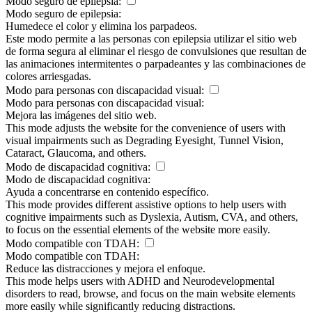
Modo seguro de epilepsia:
Modo seguro de epilepsia:
Humedece el color y elimina los parpadeos.
Este modo permite a las personas con epilepsia utilizar el sitio web
de forma segura al eliminar el riesgo de convulsiones que resultan de
las animaciones intermitentes o parpadeantes y las combinaciones de
colores arriesgadas.
Modo para personas con discapacidad visual:
Modo para personas con discapacidad visual:
Mejora las imágenes del sitio web.
This mode adjusts the website for the convenience of users with
visual impairments such as Degrading Eyesight, Tunnel Vision,
Cataract, Glaucoma, and others.
Modo de discapacidad cognitiva:
Modo de discapacidad cognitiva:
Ayuda a concentrarse en contenido específico.
This mode provides different assistive options to help users with
cognitive impairments such as Dyslexia, Autism, CVA, and others,
to focus on the essential elements of the website more easily.
Modo compatible con TDAH:
Modo compatible con TDAH:
Reduce las distracciones y mejora el enfoque.
This mode helps users with ADHD and Neurodevelopmental
disorders to read, browse, and focus on the main website elements
more easily while significantly reducing distractions.