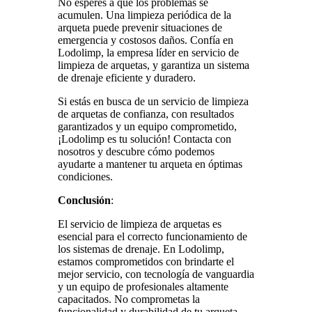
No esperes a que los problemas se
acumulen. Una limpieza periódica de la
arqueta puede prevenir situaciones de
emergencia y costosos daños. Confía en
Lodolimp, la empresa líder en servicio de
limpieza de arquetas, y garantiza un sistema
de drenaje eficiente y duradero.
Si estás en busca de un servicio de limpieza
de arquetas de confianza, con resultados
garantizados y un equipo comprometido,
¡Lodolimp es tu solución! Contacta con
nosotros y descubre cómo podemos
ayudarte a mantener tu arqueta en óptimas
condiciones.
Conclusión
:
El servicio de limpieza de arquetas es
esencial para el correcto funcionamiento de
los sistemas de drenaje. En Lodolimp,
estamos comprometidos con brindarte el
mejor servicio, con tecnología de vanguardia
y un equipo de profesionales altamente
capacitados. No comprometas la
funcionalidad y durabilidad de tu arqueta,