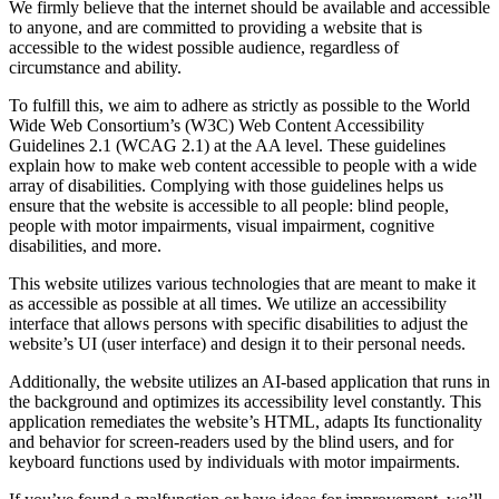
We firmly believe that the internet should be available and accessible
to anyone, and are committed to providing a website that is
accessible to the widest possible audience, regardless of
circumstance and ability.
To fulfill this, we aim to adhere as strictly as possible to the World
Wide Web Consortium’s (W3C) Web Content Accessibility
Guidelines 2.1 (WCAG 2.1) at the AA level. These guidelines
explain how to make web content accessible to people with a wide
array of disabilities. Complying with those guidelines helps us
ensure that the website is accessible to all people: blind people,
people with motor impairments, visual impairment, cognitive
disabilities, and more.
This website utilizes various technologies that are meant to make it
as accessible as possible at all times. We utilize an accessibility
interface that allows persons with specific disabilities to adjust the
website’s UI (user interface) and design it to their personal needs.
Additionally, the website utilizes an AI-based application that runs in
the background and optimizes its accessibility level constantly. This
application remediates the website’s HTML, adapts Its functionality
and behavior for screen-readers used by the blind users, and for
keyboard functions used by individuals with motor impairments.