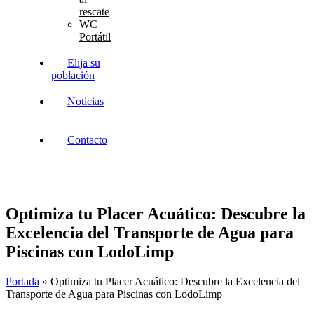
rescate
WC
Portátil
Elija su
población
Noticias
Contacto
Optimiza tu Placer Acuático: Descubre la
Excelencia del Transporte de Agua para
Piscinas con LodoLimp
Portada
»
Optimiza tu Placer Acuático: Descubre la Excelencia del
Transporte de Agua para Piscinas con LodoLimp