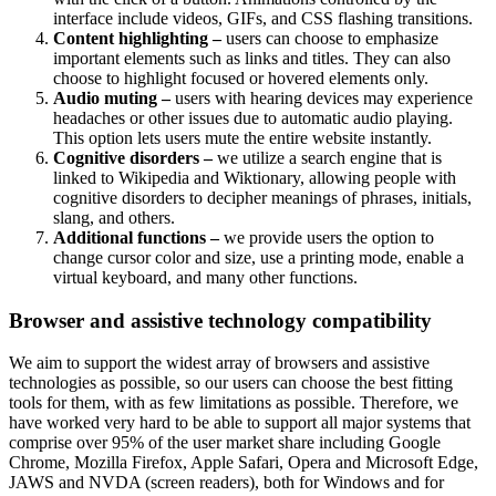
interface include videos, GIFs, and CSS flashing transitions.
Content highlighting –
users can choose to emphasize
important elements such as links and titles. They can also
choose to highlight focused or hovered elements only.
Audio muting –
users with hearing devices may experience
headaches or other issues due to automatic audio playing.
This option lets users mute the entire website instantly.
Cognitive disorders –
we utilize a search engine that is
linked to Wikipedia and Wiktionary, allowing people with
cognitive disorders to decipher meanings of phrases, initials,
slang, and others.
Additional functions –
we provide users the option to
change cursor color and size, use a printing mode, enable a
virtual keyboard, and many other functions.
Browser and assistive technology compatibility
We aim to support the widest array of browsers and assistive
technologies as possible, so our users can choose the best fitting
tools for them, with as few limitations as possible. Therefore, we
have worked very hard to be able to support all major systems that
comprise over 95% of the user market share including Google
Chrome, Mozilla Firefox, Apple Safari, Opera and Microsoft Edge,
JAWS and NVDA (screen readers), both for Windows and for