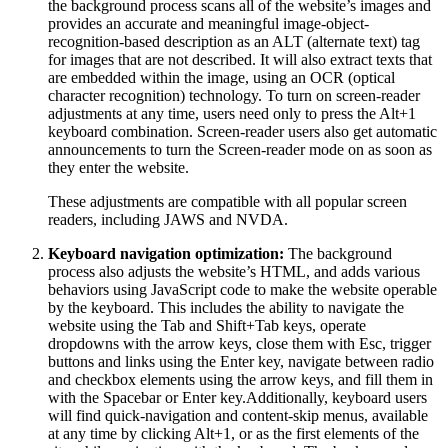
the background process scans all of the website’s images and
provides an accurate and meaningful image-object-
recognition-based description as an ALT (alternate text) tag
for images that are not described. It will also extract texts that
are embedded within the image, using an OCR (optical
character recognition) technology. To turn on screen-reader
adjustments at any time, users need only to press the Alt+1
keyboard combination. Screen-reader users also get automatic
announcements to turn the Screen-reader mode on as soon as
they enter the website.
These adjustments are compatible with all popular screen
readers, including JAWS and NVDA.
Keyboard navigation optimization:
The background
process also adjusts the website’s HTML, and adds various
behaviors using JavaScript code to make the website operable
by the keyboard. This includes the ability to navigate the
website using the Tab and Shift+Tab keys, operate
dropdowns with the arrow keys, close them with Esc, trigger
buttons and links using the Enter key, navigate between radio
and checkbox elements using the arrow keys, and fill them in
with the Spacebar or Enter key.Additionally, keyboard users
will find quick-navigation and content-skip menus, available
at any time by clicking Alt+1, or as the first elements of the