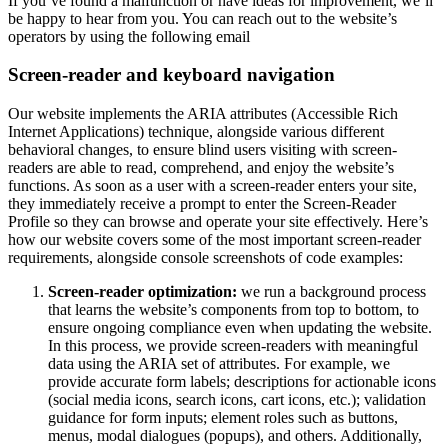
If you’ve found a malfunction or have ideas for improvement, we’ll
be happy to hear from you. You can reach out to the website’s
operators by using the following email
Screen-reader and keyboard navigation
Our website implements the ARIA attributes (Accessible Rich
Internet Applications) technique, alongside various different
behavioral changes, to ensure blind users visiting with screen-
readers are able to read, comprehend, and enjoy the website’s
functions. As soon as a user with a screen-reader enters your site,
they immediately receive a prompt to enter the Screen-Reader
Profile so they can browse and operate your site effectively. Here’s
how our website covers some of the most important screen-reader
requirements, alongside console screenshots of code examples:
Screen-reader optimization:
we run a background process
that learns the website’s components from top to bottom, to
ensure ongoing compliance even when updating the website.
In this process, we provide screen-readers with meaningful
data using the ARIA set of attributes. For example, we
provide accurate form labels; descriptions for actionable icons
(social media icons, search icons, cart icons, etc.); validation
guidance for form inputs; element roles such as buttons,
menus, modal dialogues (popups), and others. Additionally,