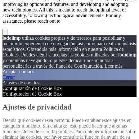
improving its options and features, and developing and adopting
new technologies. All this is meant to reach the optimal level of
accessibility, following technological advancements. For any
assistance, please reach out to
lodolimp
utiliza cookies propias y de terceros para posibilitar y
mejorar tu experiencia de navegación, así como para realizar análisis
estadísticos. Obtendrás más información en nuestra Política de
Cookies. Puedes elegir si aceptas las cookies utilizadas por
lodolimp
y continúas navegando, o puedes dedicar unos minutos a
personalizarlas a través del
Panel de Configuración.
Leer más
Aceptar cookies
Cerrar
Ajustes de cookies
Configuración de Cookie Box
Configuración de Cookie Box
Ajustes de privacidad
Decida qué cookies desea permitir. Puede cambiar estos ajustes en
cualquier momento. Sin embargo, esto puede hacer que algunas
funciones dejen de estar disponibles. Para obtener información sobre
eliminar las cookies, por favor consulte la función de ayuda de su