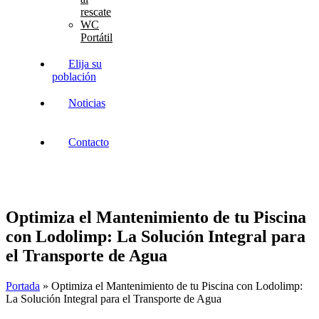
rescate
WC
Portátil
Elija su
población
Noticias
Contacto
Optimiza el Mantenimiento de tu Piscina
con Lodolimp: La Solución Integral para
el Transporte de Agua
Portada
»
Optimiza el Mantenimiento de tu Piscina con Lodolimp:
La Solución Integral para el Transporte de Agua