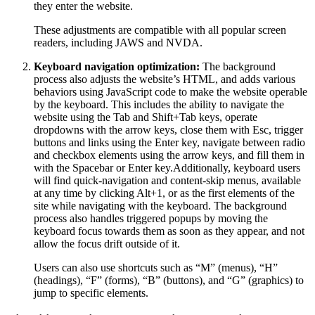
they enter the website.
These adjustments are compatible with all popular screen
readers, including JAWS and NVDA.
Keyboard navigation optimization:
The background
process also adjusts the website’s HTML, and adds various
behaviors using JavaScript code to make the website operable
by the keyboard. This includes the ability to navigate the
website using the Tab and Shift+Tab keys, operate
dropdowns with the arrow keys, close them with Esc, trigger
buttons and links using the Enter key, navigate between radio
and checkbox elements using the arrow keys, and fill them in
with the Spacebar or Enter key.Additionally, keyboard users
will find quick-navigation and content-skip menus, available
at any time by clicking Alt+1, or as the first elements of the
site while navigating with the keyboard. The background
process also handles triggered popups by moving the
keyboard focus towards them as soon as they appear, and not
allow the focus drift outside of it.
Users can also use shortcuts such as “M” (menus), “H”
(headings), “F” (forms), “B” (buttons), and “G” (graphics) to
jump to specific elements.