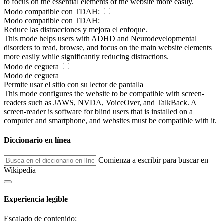
to focus on the essential elements of the website more easily.
Modo compatible con TDAH:
Modo compatible con TDAH:
Reduce las distracciones y mejora el enfoque.
This mode helps users with ADHD and Neurodevelopmental
disorders to read, browse, and focus on the main website elements
more easily while significantly reducing distractions.
Modo de ceguera
Modo de ceguera
Permite usar el sitio con su lector de pantalla
This mode configures the website to be compatible with screen-
readers such as JAWS, NVDA, VoiceOver, and TalkBack. A
screen-reader is software for blind users that is installed on a
computer and smartphone, and websites must be compatible with it.
Diccionario en línea
Comienza a escribir para buscar en
Wikipedia
Experiencia legible
Escalado de contenido: