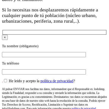
Si lo necesitas nos desplazaremos rápidamente a
cualquier punto de tú población (núcleo urbano,
urbanizaciones, periferia, zona rural,..).
×
Tu nombre (obligatorio)
Tu teléfono
.
He leido y acepto la
política de privacidad
?
Al pulsar ENVIAR nos facilitas tus datos, informandote que el Responsable es: lodolimp,
siendo la Finalidad; responder a su consulta y enviarle la información que solicita. La
Legitimación; es gracias a tu consentimiento. Destinatarios: tus datos se encuentran alojados
en una base de datos de nuestro sitio web hasta la resolución de la consulta. Podrás ejercer
Tus Derechos de Acceso, Rectificación, Limitación o Suprimir tus datos en
info@lodolimp.com
. Para más información consulte nuestra
política de privacidad
.