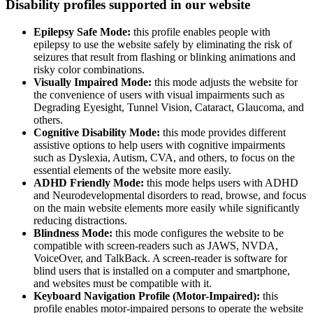
Disability profiles supported in our website
Epilepsy Safe Mode:
this profile enables people with
epilepsy to use the website safely by eliminating the risk of
seizures that result from flashing or blinking animations and
risky color combinations.
Visually Impaired Mode:
this mode adjusts the website for
the convenience of users with visual impairments such as
Degrading Eyesight, Tunnel Vision, Cataract, Glaucoma, and
others.
Cognitive Disability Mode:
this mode provides different
assistive options to help users with cognitive impairments
such as Dyslexia, Autism, CVA, and others, to focus on the
essential elements of the website more easily.
ADHD Friendly Mode:
this mode helps users with ADHD
and Neurodevelopmental disorders to read, browse, and focus
on the main website elements more easily while significantly
reducing distractions.
Blindness Mode:
this mode configures the website to be
compatible with screen-readers such as JAWS, NVDA,
VoiceOver, and TalkBack. A screen-reader is software for
blind users that is installed on a computer and smartphone,
and websites must be compatible with it.
Keyboard Navigation Profile (Motor-Impaired):
this
profile enables motor-impaired persons to operate the website