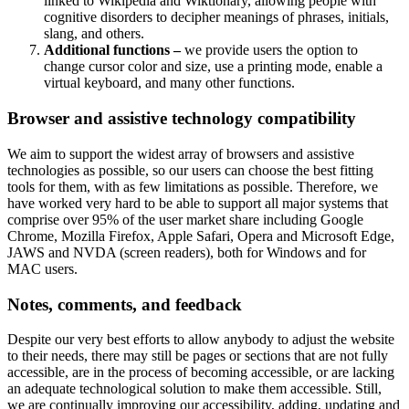
linked to Wikipedia and Wiktionary, allowing people with
cognitive disorders to decipher meanings of phrases, initials,
slang, and others.
Additional functions –
we provide users the option to
change cursor color and size, use a printing mode, enable a
virtual keyboard, and many other functions.
Browser and assistive technology compatibility
We aim to support the widest array of browsers and assistive
technologies as possible, so our users can choose the best fitting
tools for them, with as few limitations as possible. Therefore, we
have worked very hard to be able to support all major systems that
comprise over 95% of the user market share including Google
Chrome, Mozilla Firefox, Apple Safari, Opera and Microsoft Edge,
JAWS and NVDA (screen readers), both for Windows and for
MAC users.
Notes, comments, and feedback
Despite our very best efforts to allow anybody to adjust the website
to their needs, there may still be pages or sections that are not fully
accessible, are in the process of becoming accessible, or are lacking
an adequate technological solution to make them accessible. Still,
we are continually improving our accessibility, adding, updating and