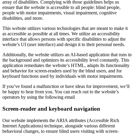
array of disabilities. Complying with those guidelines helps us
ensure that the website is accessible to all people: blind people,
people with motor impairments, visual impairment, cognitive
disabilities, and more.
This website utilizes various technologies that are meant to make it
as accessible as possible at all times. We utilize an accessibility
interface that allows persons with specific disabilities to adjust the
website’s UI (user interface) and design it to their personal needs.
Additionally, the website utilizes an AI-based application that runs in
the background and optimizes its accessibility level constantly. This
application remediates the website’s HTML, adapts Its functionality
and behavior for screen-readers used by the blind users, and for
keyboard functions used by individuals with motor impairments.
If you’ve found a malfunction or have ideas for improvement, we’ll
be happy to hear from you. You can reach out to the website’s
operators by using the following email
Screen-reader and keyboard navigation
Our website implements the ARIA attributes (Accessible Rich
Internet Applications) technique, alongside various different
behavioral changes, to ensure blind users visiting with screen-