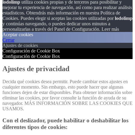
lodolimp
utiliza cookies propias y de terceros para posibilitar y
mejorar tu experiencia de navegación, así como para realizar análisis
estadísticos. Obtendrás más información en nuestra Política de
Cookies. Puedes elegir si aceptas las cookies utilizadas por
lodolimp
y continúas navegando, o puedes dedicar unos minutos a
personalizarlas a través del
Panel de Configuración.
Leer más
Aceptar cookies
Cerrar
Ajustes de cookies
Configuración de Cookie Box
Configuración de Cookie Box
Ajustes de privacidad
Decida qué cookies desea permitir. Puede cambiar estos ajustes en
cualquier momento. Sin embargo, esto puede hacer que algunas
funciones dejen de estar disponibles. Para obtener información sobre
eliminar las cookies, por favor consulte la función de ayuda de su
navegador. MÁS INFORMACIÓN SOBRE LAS COOKIES QUE
USAMOS.
Con el deslizador, puede habilitar o deshabilitar los
diferentes tipos de cookies: