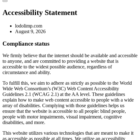
Accessibility Statement
lodolimp.com
August 9, 2026
Compliance status
We firmly believe that the internet should be available and accessible
to anyone, and are committed to providing a website that is
accessible to the widest possible audience, regardless of
circumstance and ability.
To fulfill this, we aim to adhere as strictly as possible to the World
Wide Web Consortium’s (W3C) Web Content Accessibility
Guidelines 2.1 (WCAG 2.1) at the AA level. These guidelines
explain how to make web content accessible to people with a wide
array of disabilities. Complying with those guidelines helps us
ensure that the website is accessible to all people: blind people,
people with motor impairments, visual impairment, cognitive
disabilities, and more.
This website utilizes various technologies that are meant to make it
as accessible as possible at all times. We utilize an accessibility