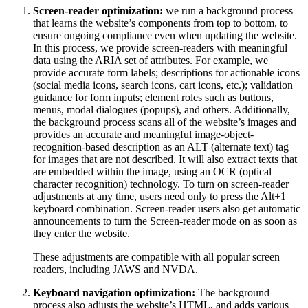
Screen-reader optimization:
we run a background process
that learns the website’s components from top to bottom, to
ensure ongoing compliance even when updating the website.
In this process, we provide screen-readers with meaningful
data using the ARIA set of attributes. For example, we
provide accurate form labels; descriptions for actionable icons
(social media icons, search icons, cart icons, etc.); validation
guidance for form inputs; element roles such as buttons,
menus, modal dialogues (popups), and others. Additionally,
the background process scans all of the website’s images and
provides an accurate and meaningful image-object-
recognition-based description as an ALT (alternate text) tag
for images that are not described. It will also extract texts that
are embedded within the image, using an OCR (optical
character recognition) technology. To turn on screen-reader
adjustments at any time, users need only to press the Alt+1
keyboard combination. Screen-reader users also get automatic
announcements to turn the Screen-reader mode on as soon as
they enter the website.
These adjustments are compatible with all popular screen
readers, including JAWS and NVDA.
Keyboard navigation optimization:
The background
process also adjusts the website’s HTML, and adds various