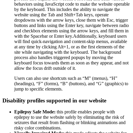
behaviors using JavaScript code to make the website operable
by the keyboard. This includes the ability to navigate the
website using the Tab and Shift+Tab keys, operate
dropdowns with the arrow keys, close them with Esc, trigger
buttons and links using the Enter key, navigate between radio
and checkbox elements using the arrow keys, and fill them in
with the Spacebar or Enter key.Additionally, keyboard users
will find quick-navigation and content-skip menus, available
at any time by clicking Alt+1, or as the first elements of the
site while navigating with the keyboard. The background
process also handles triggered popups by moving the
keyboard focus towards them as soon as they appear, and not
allow the focus drift outside of it.
Users can also use shortcuts such as “M” (menus), “H”
(headings), “F” (forms), “B” (buttons), and “G” (graphics) to
jump to specific elements.
Disability profiles supported in our website
Epilepsy Safe Mode:
this profile enables people with
epilepsy to use the website safely by eliminating the risk of
seizures that result from flashing or blinking animations and
risky color combinations.