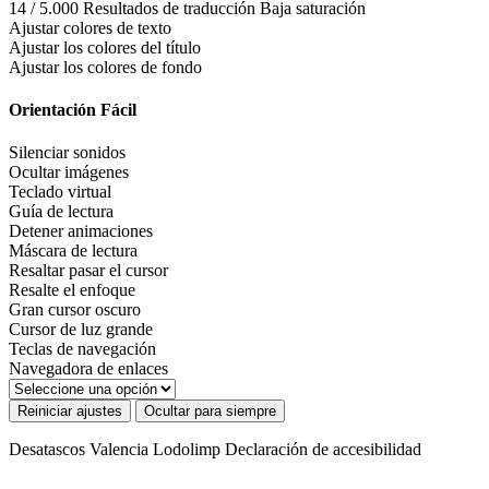
14 / 5.000 Resultados de traducción Baja saturación
Ajustar colores de texto
Ajustar los colores del título
Ajustar los colores de fondo
Orientación Fácil
Silenciar sonidos
Ocultar imágenes
Teclado virtual
Guía de lectura
Detener animaciones
Máscara de lectura
Resaltar pasar el cursor
Resalte el enfoque
Gran cursor oscuro
Cursor de luz grande
Teclas de navegación
Navegadora de enlaces
Reiniciar ajustes
Ocultar para siempre
Desatascos Valencia Lodolimp
Declaración de accesibilidad