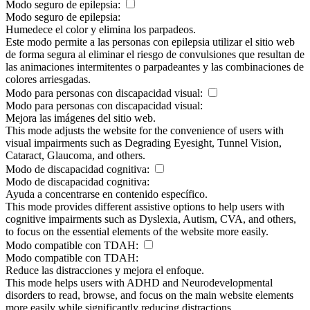
Modo seguro de epilepsia:
Modo seguro de epilepsia:
Humedece el color y elimina los parpadeos.
Este modo permite a las personas con epilepsia utilizar el sitio web
de forma segura al eliminar el riesgo de convulsiones que resultan de
las animaciones intermitentes o parpadeantes y las combinaciones de
colores arriesgadas.
Modo para personas con discapacidad visual:
Modo para personas con discapacidad visual:
Mejora las imágenes del sitio web.
This mode adjusts the website for the convenience of users with
visual impairments such as Degrading Eyesight, Tunnel Vision,
Cataract, Glaucoma, and others.
Modo de discapacidad cognitiva:
Modo de discapacidad cognitiva:
Ayuda a concentrarse en contenido específico.
This mode provides different assistive options to help users with
cognitive impairments such as Dyslexia, Autism, CVA, and others,
to focus on the essential elements of the website more easily.
Modo compatible con TDAH:
Modo compatible con TDAH:
Reduce las distracciones y mejora el enfoque.
This mode helps users with ADHD and Neurodevelopmental
disorders to read, browse, and focus on the main website elements
more easily while significantly reducing distractions.