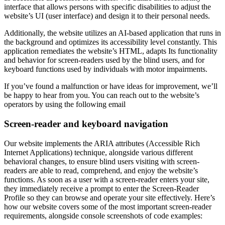
interface that allows persons with specific disabilities to adjust the
website’s UI (user interface) and design it to their personal needs.
Additionally, the website utilizes an AI-based application that runs in
the background and optimizes its accessibility level constantly. This
application remediates the website’s HTML, adapts Its functionality
and behavior for screen-readers used by the blind users, and for
keyboard functions used by individuals with motor impairments.
If you’ve found a malfunction or have ideas for improvement, we’ll
be happy to hear from you. You can reach out to the website’s
operators by using the following email
Screen-reader and keyboard navigation
Our website implements the ARIA attributes (Accessible Rich
Internet Applications) technique, alongside various different
behavioral changes, to ensure blind users visiting with screen-
readers are able to read, comprehend, and enjoy the website’s
functions. As soon as a user with a screen-reader enters your site,
they immediately receive a prompt to enter the Screen-Reader
Profile so they can browse and operate your site effectively. Here’s
how our website covers some of the most important screen-reader
requirements, alongside console screenshots of code examples: