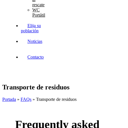
rescate
WC
Portátil
Elija su
población
Noticias
Contacto
Transporte de residuos
Portada
»
FAQs
»
Transporte de residuos
Frequently
asked