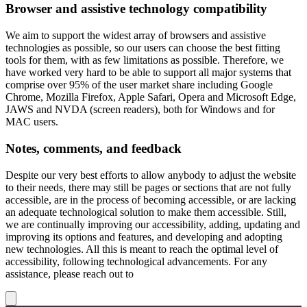
Browser and assistive technology compatibility
We aim to support the widest array of browsers and assistive
technologies as possible, so our users can choose the best fitting
tools for them, with as few limitations as possible. Therefore, we
have worked very hard to be able to support all major systems that
comprise over 95% of the user market share including Google
Chrome, Mozilla Firefox, Apple Safari, Opera and Microsoft Edge,
JAWS and NVDA (screen readers), both for Windows and for
MAC users.
Notes, comments, and feedback
Despite our very best efforts to allow anybody to adjust the website
to their needs, there may still be pages or sections that are not fully
accessible, are in the process of becoming accessible, or are lacking
an adequate technological solution to make them accessible. Still,
we are continually improving our accessibility, adding, updating and
improving its options and features, and developing and adopting
new technologies. All this is meant to reach the optimal level of
accessibility, following technological advancements. For any
assistance, please reach out to