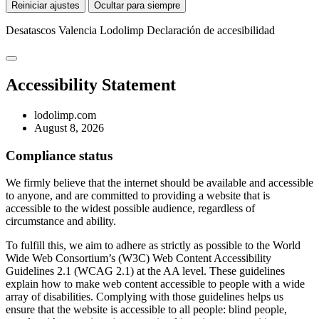
Reiniciar ajustes
Ocultar para siempre
Desatascos Valencia Lodolimp
Declaración de accesibilidad
Accessibility Statement
lodolimp.com
August 8, 2026
Compliance status
We firmly believe that the internet should be available and accessible
to anyone, and are committed to providing a website that is
accessible to the widest possible audience, regardless of
circumstance and ability.
To fulfill this, we aim to adhere as strictly as possible to the World
Wide Web Consortium’s (W3C) Web Content Accessibility
Guidelines 2.1 (WCAG 2.1) at the AA level. These guidelines
explain how to make web content accessible to people with a wide
array of disabilities. Complying with those guidelines helps us
ensure that the website is accessible to all people: blind people,