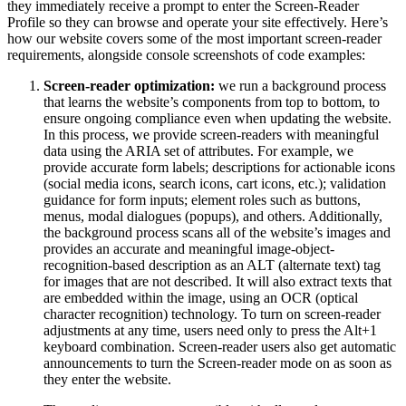
they immediately receive a prompt to enter the Screen-Reader
Profile so they can browse and operate your site effectively. Here’s
how our website covers some of the most important screen-reader
requirements, alongside console screenshots of code examples:
Screen-reader optimization:
we run a background process
that learns the website’s components from top to bottom, to
ensure ongoing compliance even when updating the website.
In this process, we provide screen-readers with meaningful
data using the ARIA set of attributes. For example, we
provide accurate form labels; descriptions for actionable icons
(social media icons, search icons, cart icons, etc.); validation
guidance for form inputs; element roles such as buttons,
menus, modal dialogues (popups), and others. Additionally,
the background process scans all of the website’s images and
provides an accurate and meaningful image-object-
recognition-based description as an ALT (alternate text) tag
for images that are not described. It will also extract texts that
are embedded within the image, using an OCR (optical
character recognition) technology. To turn on screen-reader
adjustments at any time, users need only to press the Alt+1
keyboard combination. Screen-reader users also get automatic
announcements to turn the Screen-reader mode on as soon as
they enter the website.