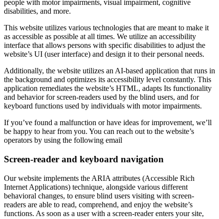
people with motor impairments, visual impairment, cognitive
disabilities, and more.
This website utilizes various technologies that are meant to make it
as accessible as possible at all times. We utilize an accessibility
interface that allows persons with specific disabilities to adjust the
website’s UI (user interface) and design it to their personal needs.
Additionally, the website utilizes an AI-based application that runs in
the background and optimizes its accessibility level constantly. This
application remediates the website’s HTML, adapts Its functionality
and behavior for screen-readers used by the blind users, and for
keyboard functions used by individuals with motor impairments.
If you’ve found a malfunction or have ideas for improvement, we’ll
be happy to hear from you. You can reach out to the website’s
operators by using the following email
Screen-reader and keyboard navigation
Our website implements the ARIA attributes (Accessible Rich
Internet Applications) technique, alongside various different
behavioral changes, to ensure blind users visiting with screen-
readers are able to read, comprehend, and enjoy the website’s
functions. As soon as a user with a screen-reader enters your site,