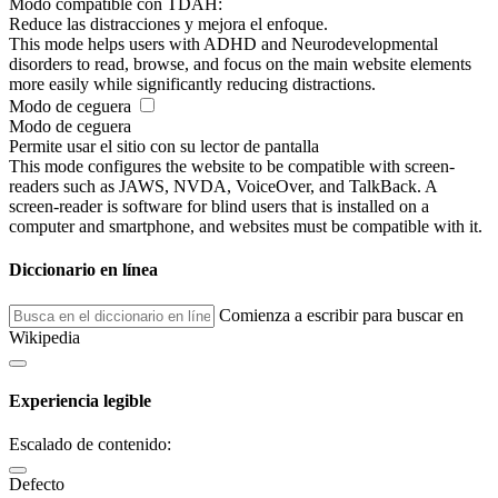
Modo compatible con TDAH:
Reduce las distracciones y mejora el enfoque.
This mode helps users with ADHD and Neurodevelopmental
disorders to read, browse, and focus on the main website elements
more easily while significantly reducing distractions.
Modo de ceguera
Modo de ceguera
Permite usar el sitio con su lector de pantalla
This mode configures the website to be compatible with screen-
readers such as JAWS, NVDA, VoiceOver, and TalkBack. A
screen-reader is software for blind users that is installed on a
computer and smartphone, and websites must be compatible with it.
Diccionario en línea
Comienza a escribir para buscar en
Wikipedia
Experiencia legible
Escalado de contenido:
Defecto