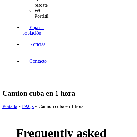
rescate
WC
Portátil
Elija su
población
Noticias
Contacto
Camion cuba en 1 hora
Portada
»
FAQs
»
Camion cuba en 1 hora
Frequently
asked