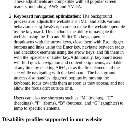
These adjustments are compatible with all popular screen
readers, including JAWS and NVDA.
Keyboard navigation optimization:
The background
process also adjusts the website’s HTML, and adds various
behaviors using JavaScript code to make the website operable
by the keyboard. This includes the ability to navigate the
website using the Tab and Shift+Tab keys, operate
dropdowns with the arrow keys, close them with Esc, trigger
buttons and links using the Enter key, navigate between radio
and checkbox elements using the arrow keys, and fill them in
with the Spacebar or Enter key.Additionally, keyboard users
will find quick-navigation and content-skip menus, available
at any time by clicking Alt+1, or as the first elements of the
site while navigating with the keyboard. The background
process also handles triggered popups by moving the
keyboard focus towards them as soon as they appear, and not
allow the focus drift outside of it.
Users can also use shortcuts such as “M” (menus), “H”
(headings), “F” (forms), “B” (buttons), and “G” (graphics) to
jump to specific elements.
Disability profiles supported in our website