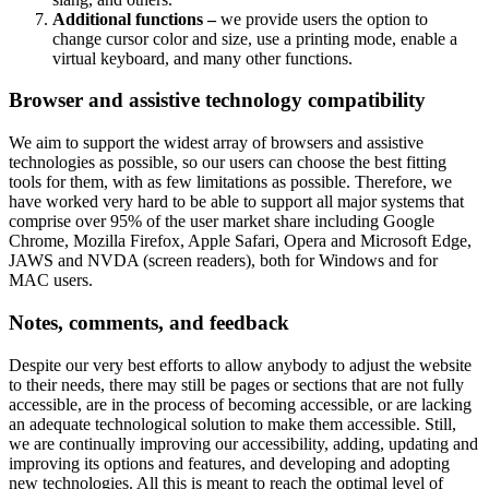
Additional functions –
we provide users the option to
change cursor color and size, use a printing mode, enable a
virtual keyboard, and many other functions.
Browser and assistive technology compatibility
We aim to support the widest array of browsers and assistive
technologies as possible, so our users can choose the best fitting
tools for them, with as few limitations as possible. Therefore, we
have worked very hard to be able to support all major systems that
comprise over 95% of the user market share including Google
Chrome, Mozilla Firefox, Apple Safari, Opera and Microsoft Edge,
JAWS and NVDA (screen readers), both for Windows and for
MAC users.
Notes, comments, and feedback
Despite our very best efforts to allow anybody to adjust the website
to their needs, there may still be pages or sections that are not fully
accessible, are in the process of becoming accessible, or are lacking
an adequate technological solution to make them accessible. Still,
we are continually improving our accessibility, adding, updating and
improving its options and features, and developing and adopting
new technologies. All this is meant to reach the optimal level of