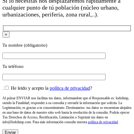
Si lo necesitas nos desplazaremos rápidamente a
cualquier punto de tú población (núcleo urbano,
urbanizaciones, periferia, zona rural,..).
×
Tu nombre (obligatorio)
Tu teléfono
.
He leido y acepto la
política de privacidad
?
Al pulsar ENVIAR nos facilitas tus datos, informandote que el Responsable es: lodolimp,
siendo la Finalidad; responder a su consulta y enviarle la información que solicita. La
Legitimación; es gracias a tu consentimiento. Destinatarios: tus datos se encuentran alojados
en una base de datos de nuestro sitio web hasta la resolución de la consulta. Podrás ejercer
Tus Derechos de Acceso, Rectificación, Limitación o Suprimir tus datos en
info@lodolimp.com
. Para más información consulte nuestra
política de privacidad
.