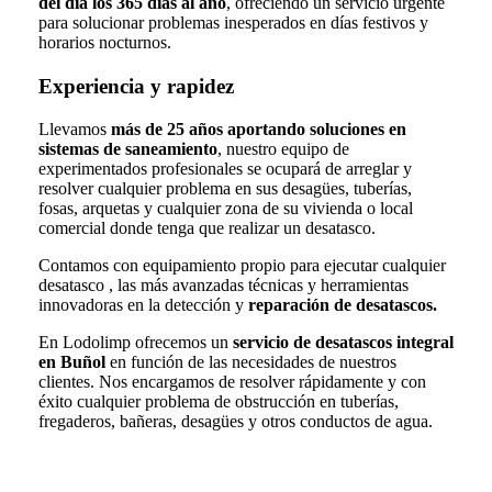
del día los 365 días al año
, ofreciendo un servicio urgente
para solucionar problemas inesperados en días festivos y
horarios nocturnos.
Experiencia y rapidez
Llevamos
más de 25 años aportando soluciones en
sistemas de saneamiento
, nuestro equipo de
experimentados profesionales se ocupará de arreglar y
resolver cualquier problema en sus desagües, tuberías,
fosas, arquetas y cualquier zona de su vivienda o local
comercial donde tenga que realizar un desatasco.
Contamos con equipamiento propio para ejecutar cualquier
desatasco , las más avanzadas técnicas y herramientas
innovadoras en la detección y
reparación de desatascos.
En Lodolimp ofrecemos un
servicio de desatascos integral
en Buñol
en función de las necesidades de nuestros
clientes. Nos encargamos de resolver rápidamente y con
éxito cualquier problema de obstrucción en tuberías,
fregaderos, bañeras, desagües y otros conductos de agua.