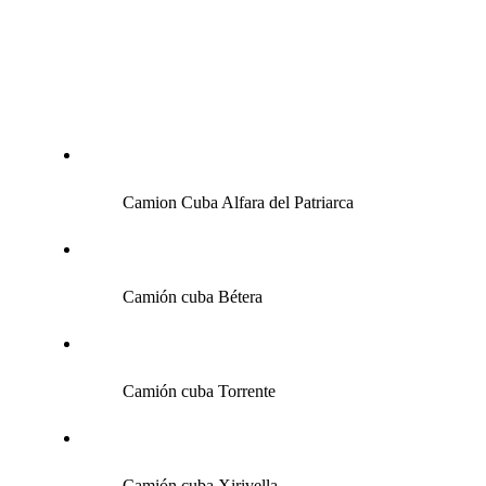
Camion Cuba
Alfara del Patriarca
Camión cuba Bétera
Camión cuba Torrente
Camión cuba Xirivella