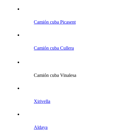
Camión cuba Picasent
Camión cuba Cullera
Camión cuba Vinalesa
Xirivella
Aldaya