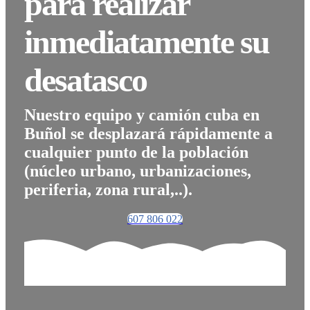
para realizar
inmediatamente su
desatasco
Nuestro equipo y camión cuba en
Buñol se desplazará rápidamente a
cualquier punto de la población
(núcleo urbano, urbanizaciones,
periferia, zona rural,..).
607 806 022