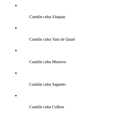
Camión cuba Alaquas
Camión cuba Vara de Quart
Camión cuba Museros
Camión cuba Sagunto
Camión cuba Cullera