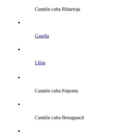
Camión cuba Ribarroja
Gandía
Llíria
Camión cuba Paiporta
Camión cuba Benaguacil