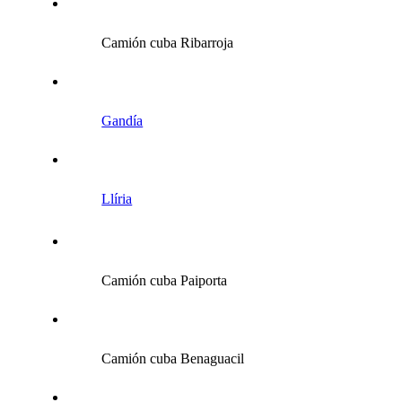
Camión cuba Ribarroja
Gandía
Llíria
Camión cuba Paiporta
Camión cuba Benaguacil