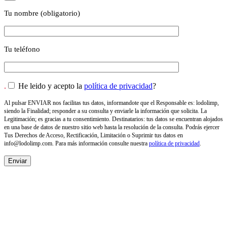
Tu nombre (obligatorio)
Tu teléfono
.
He leido y acepto la
política de privacidad
?
Al pulsar ENVIAR nos facilitas tus datos, informandote que el Responsable es: lodolimp,
siendo la Finalidad; responder a su consulta y enviarle la información que solicita. La
Legitimación; es gracias a tu consentimiento. Destinatarios: tus datos se encuentran alojados
en una base de datos de nuestro sitio web hasta la resolución de la consulta. Podrás ejercer
Tus Derechos de Acceso, Rectificación, Limitación o Suprimir tus datos en
info@lodolimp.com
. Para más información consulte nuestra
política de privacidad
.
NOSOTROS