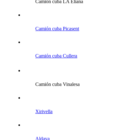
Camión cuba LA Eliana
Camión cuba Picasent
Camión cuba Cullera
Camión cuba Vinalesa
Xirivella
Aldaya