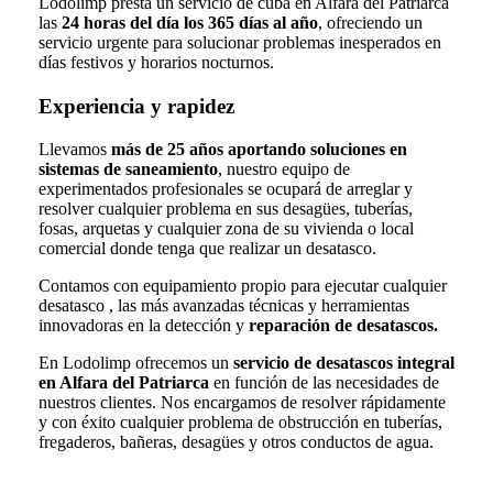
Lodolimp presta un servicio de cuba en Alfara del Patriarca
las
24 horas del día los 365 días al año
, ofreciendo un
servicio urgente para solucionar problemas inesperados en
días festivos y horarios nocturnos.
Experiencia y rapidez
Llevamos
más de 25 años aportando soluciones en
sistemas de saneamiento
, nuestro equipo de
experimentados profesionales se ocupará de arreglar y
resolver cualquier problema en sus desagües, tuberías,
fosas, arquetas y cualquier zona de su vivienda o local
comercial donde tenga que realizar un desatasco.
Contamos con equipamiento propio para ejecutar cualquier
desatasco , las más avanzadas técnicas y herramientas
innovadoras en la detección y
reparación de desatascos.
En Lodolimp ofrecemos un
servicio de desatascos integral
en Alfara del Patriarca
en función de las necesidades de
nuestros clientes. Nos encargamos de resolver rápidamente
y con éxito cualquier problema de obstrucción en tuberías,
fregaderos, bañeras, desagües y otros conductos de agua.