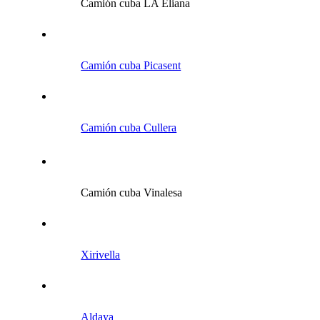
Camión cuba LA Eliana
Camión cuba Picasent
Camión cuba Cullera
Camión cuba Vinalesa
Xirivella
Aldaya