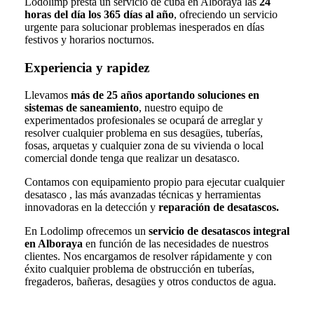
Lodolimp presta un servicio de cuba en Alboraya las
24
horas del día los 365 días al año
, ofreciendo un servicio
urgente para solucionar problemas inesperados en días
festivos y horarios nocturnos.
Experiencia y rapidez
Llevamos
más de 25 años aportando soluciones en
sistemas de saneamiento
, nuestro equipo de
experimentados profesionales se ocupará de arreglar y
resolver cualquier problema en sus desagües, tuberías,
fosas, arquetas y cualquier zona de su vivienda o local
comercial donde tenga que realizar un desatasco.
Contamos con equipamiento propio para ejecutar cualquier
desatasco , las más avanzadas técnicas y herramientas
innovadoras en la detección y
reparación de desatascos.
En Lodolimp ofrecemos un
servicio de desatascos integral
en Alboraya
en función de las necesidades de nuestros
clientes. Nos encargamos de resolver rápidamente y con
éxito cualquier problema de obstrucción en tuberías,
fregaderos, bañeras, desagües y otros conductos de agua.