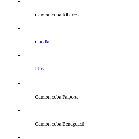
Camión cuba Ribarroja
Gandía
Llíria
Camión cuba Paiporta
Camión cuba Benaguacil