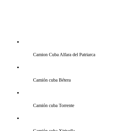
Camion Cuba
Alfara del Patriarca
Camión cuba Bétera
Camión cuba Torrente
Camión cuba Xirivella