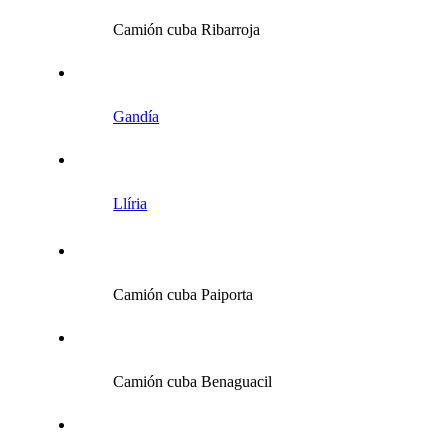
Camión cuba Ribarroja
Gandía
Llíria
Camión cuba Paiporta
Camión cuba Benaguacil