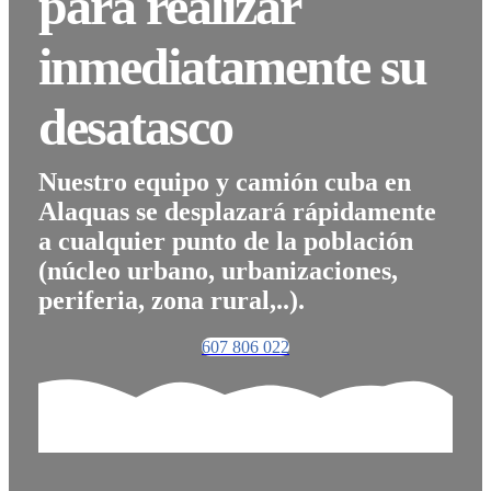
para realizar
inmediatamente su
desatasco
Nuestro equipo y camión cuba en
Alaquas se desplazará rápidamente
a cualquier punto de la población
(núcleo urbano, urbanizaciones,
periferia, zona rural,..).
607 806 022