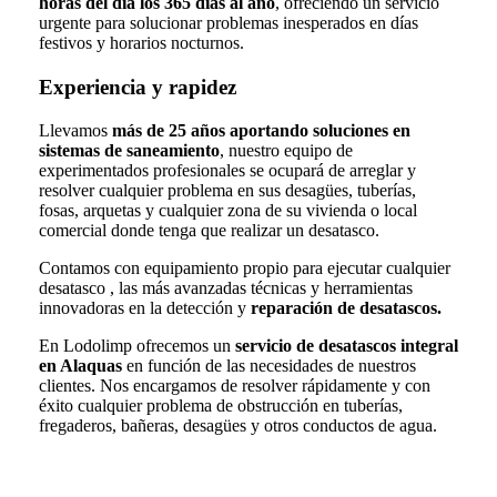
horas del día los 365 días al año
, ofreciendo un servicio
urgente para solucionar problemas inesperados en días
festivos y horarios nocturnos.
Experiencia y rapidez
Llevamos
más de 25 años aportando soluciones en
sistemas de saneamiento
, nuestro equipo de
experimentados profesionales se ocupará de arreglar y
resolver cualquier problema en sus desagües, tuberías,
fosas, arquetas y cualquier zona de su vivienda o local
comercial donde tenga que realizar un desatasco.
Contamos con equipamiento propio para ejecutar cualquier
desatasco , las más avanzadas técnicas y herramientas
innovadoras en la detección y
reparación de desatascos.
En Lodolimp ofrecemos un
servicio de desatascos integral
en Alaquas
en función de las necesidades de nuestros
clientes. Nos encargamos de resolver rápidamente y con
éxito cualquier problema de obstrucción en tuberías,
fregaderos, bañeras, desagües y otros conductos de agua.