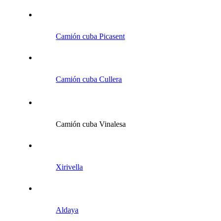
Camión cuba Picasent
Camión cuba Cullera
Camión cuba Vinalesa
Xirivella
Aldaya